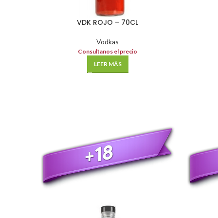
VDK ROJO – 70CL
Vodkas
Consultanos el precio
LEER MÁS