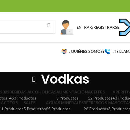
ENTRAR/REGISTRARSE
¿QUIÉNES SOMOS?
¡TE LLA
Vodkas
2022
BEBIDAS ALCOHOLICAS
ALIMENTACIÓN
ACEITES
APERITI
ctos
453 Productos
3 Productos
12 Productos
43 Produ
LÁCTEOS
SALES
AGUAS MINERALES
REFRESCOS
MASCOTA
11 Productos
5 Productos
65 Productos
96 Productos
3 Producto