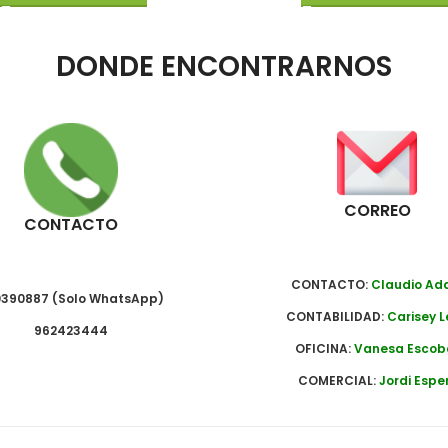
DONDE ENCONTRARNOS
CORREO
CONTACTO
CONTACTO:
Claudio A
390887 (Solo WhatsApp)
CONTABILIDAD:
Carisey L
962423444
OFICINA:
Vanesa Escob
COMERCIAL:
Jordi Espe