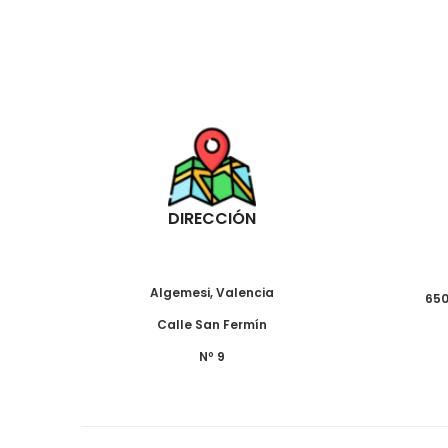
DIRECCIÓN
Algemesi, Valencia
650
Calle San Fermín
Nº 9