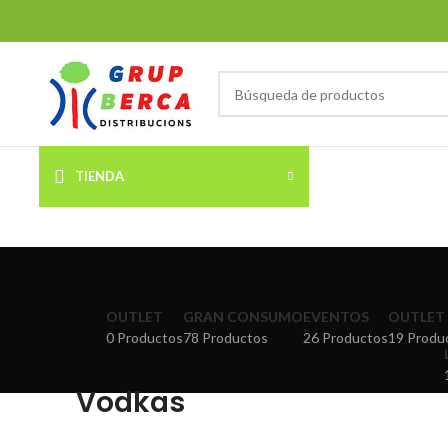
TIENDA
OUTLET
GRAN CONSUMO
EVENTOS
OUTLET 
0 Productos
78 Productos
26 Productos
19 Produ
Vodkas