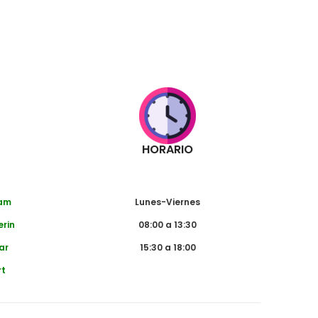
HORARIO
dam
Lunes-Viernes
erin
08:00 a 13:30
ar
15:30 a 18:00
rt