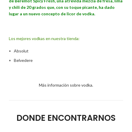
de Beremot Spicy Fresh, una atrevida mezcla de fresa, lima
y chili de 20 grados que, con su toque picante, ha dado
lugar a un nuevo concepto de licor de vodka.
Los mejores vodkas en nuestra tienda:
Absolut
Belvedere
Más información sobre vodka.
DONDE ENCONTRARNOS