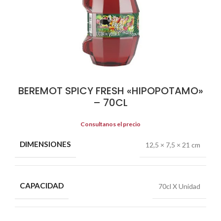
BEREMOT SPICY FRESH «HIPOPOTAMO»
– 70CL
Consultanos el precio
DIMENSIONES
12,5 × 7,5 × 21 cm
CAPACIDAD
70cl X Unidad