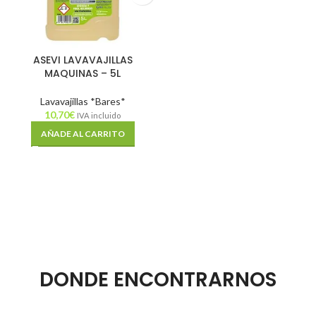
ASEVI LAVAVAJILLAS
MAQUINAS – 5L
Lavavajillas *Bares*
10,70
€
IVA incluido
AÑADE AL CARRITO
DONDE ENCONTRARNOS