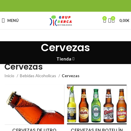
0
0
MENÚ
0,00
€
Cervezas
Tienda
Cervezas
Inicio
Bebidas Alcoholicas
Cervezas
CERVEZAS DE LITRO
CERVEZAS EN BOTELLÍN