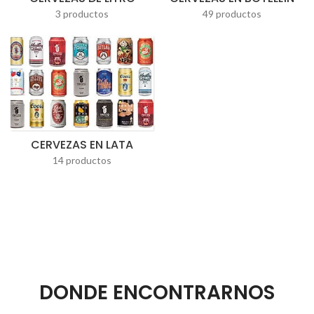
3 productos
49 productos
CERVEZAS EN LATA
14 productos
DONDE ENCONTRARNOS