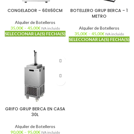
CONGELADOR – 60X60CM
BOTELLERO GRUP BERCA – 1
METRO
Alquiler de Botelleros
35,00
€
–
45,00
€
Alquiler de Botelleros
IVA incluido
SELECCIONAR LA(S) FECHA(S)
35,00
€
–
45,00
€
IVA incluido
SELECCIONAR LA(S) FECHA(S)
GRIFO GRUP BERCA EN CASA
30L
Alquiler de Botelleros
90,00
€
–
95,00
€
IVA incluido