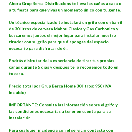
Ahora Grup Berca Distribucions te lleva las cañas a casa o
a tu fiesta para que vivas un momento único con tu gente.
Un técnico especializado te instalará un grifo con un barril
de 30 litros de cerveza Mahou Clasica y Gas Carbonico y
buscaremos juntos el mejor lugar para instalar nuestro
tirador con su grifo para que dispongas del espacio
necesario para disfrutar de él.
Podrás disfrutar de la experiencia de tirar tus propias
cañas durante 5 días y después te lo recogemos todo en
tu casa.
Precio total por Grup Berca Home 30 litros: 95€ (IVA
incluido)
IMPORTANTE: Consulta las información sobre el grifo y
las condiciones necesarias a tener en cuenta para su
instalación.
Para cualquier incidencia con el servicio contacta con