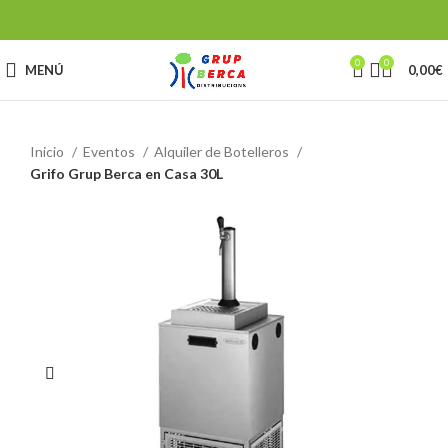
0
0
MENÚ
0,00
€
Inicio
Eventos
Alquiler de Botelleros
Grifo Grup Berca en Casa 30L