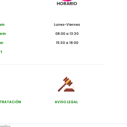
HORARIO
dam
Lunes-Viernes
erin
08:00 a 13:30
ar
15:30 a 18:00
rt
NTRATACIÓN
AVISO LEGAL
rvados