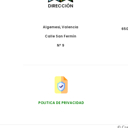
DIRECCIÓN
Algemesi, Valencia
650
Calle San Fermín
Nº 9
POLITICA DE PRIVACIDAD
©
Cre