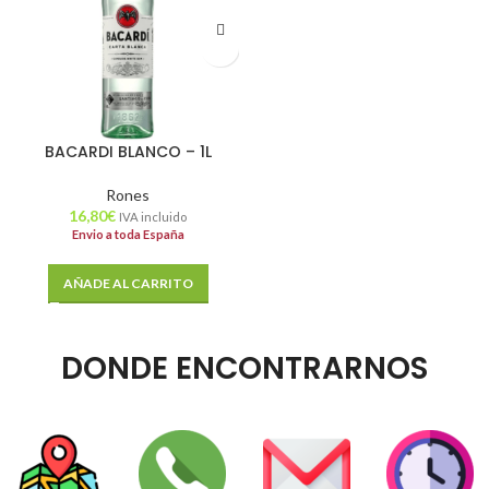
BACARDI BLANCO – 1L
Rones
16,80
€
IVA incluido
Envio a toda España
AÑADE AL CARRITO
DONDE ENCONTRARNOS