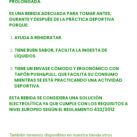
PROLONGADA.
ES UNA BEBIDA ADECUADA PARA TOMAR ANTES,
DURANTE Y DESPUÉS DE LA PRÁCTICA DEPORTIVA
PORQUE:
AYUDA A REHIDRATAR.
TIENE BUEN SABOR, FACILITA LA INGESTA DE
LÍQUIDOS.
TIENE UN ENVASE CÓMODO Y ERGONÓMICO CON
TAPÓN PUSH&PULL, QUE FACILITA SU CONSUMO
MIENTRAS SE ESTÁ PRACTICANDO UNA ACTIVIDAD
DEPORTIVA.
ESTA BEBIDA SE CONSIDERA UNA
SOLUCIÓN
ELECTROLÍTICA YA QUE CUMPLE CON LOS REQUISITOS A
NIVEL EUROPEO SEGÚN EL
REGLAMENTO 432/2012
También tenemos disponibles en nuestra tienda otros