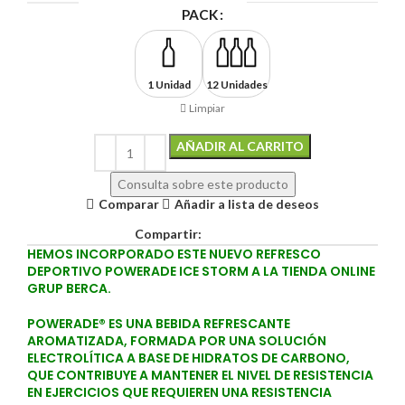
PACK
1 Unidad
12 Unidades
Limpiar
AÑADIR AL CARRITO
Alternative:
Consulta sobre este producto
Comparar
Añadir a lista de deseos
Compartir:
HEMOS INCORPORADO ESTE NUEVO REFRESCO
DEPORTIVO POWERADE ICE STORM A LA TIENDA ONLINE
GRUP BERCA.
POWERADE® ES UNA BEBIDA REFRESCANTE
AROMATIZADA, FORMADA POR UNA SOLUCIÓN
ELECTROLÍTICA A BASE DE HIDRATOS DE CARBONO,
QUE CONTRIBUYE A MANTENER EL NIVEL DE RESISTENCIA
EN EJERCICIOS QUE REQUIEREN UNA RESISTENCIA