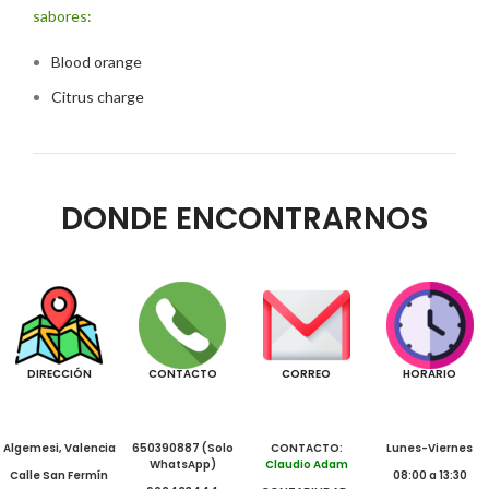
sabores:
Blood orange
Citrus charge
DONDE ENCONTRARNOS
DIRECCIÓN
CONTACTO
CORREO
HORARIO
Algemesi, Valencia
650390887 (Solo
CONTACTO:
Lunes-Viernes
WhatsApp)
Claudio Adam
Calle San Fermín
08:00 a 13:30