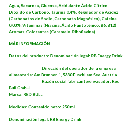
Agua, Sacarosa, Glucosa, Acidulante Ácido Cítrico,
Dióxido de Carbono, Taurina 0,4%, Regulador de Acidez
(Carbonatos de Sodio, Carbonato Magnésico), Cafeína
0,03%, Vitaminas (Niacina, Ácido Pantoténico, B6, B12),
Aromas, Colorantes (Caramelo, Riboflavina)
MÁS INFORMACIÓN
Datos del producto:
Denominación legal:
RB Energy Drink
Dirección del operador de la empresa
alimentaria:
Am Brunnen 1, 5330 Fuschl am See, Austria
Razón social fabricante/envasador:
Red
Bull GmbH
Marca: RED BULL
Medidas:
Contenido neto:
250 ml
Denominación legal: RB Energy Drink