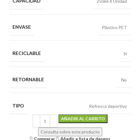
CAPACIDAD
250ml X Unidad
ENVASE
Plástico PET
RECICLABLE
Sí
RETORNABLE
No
TIPO
Refresco deportivo
Alternative:
AÑADIR AL CARRITO
Consulta sobre este producto
Comparar
Añadir a lista de deseos