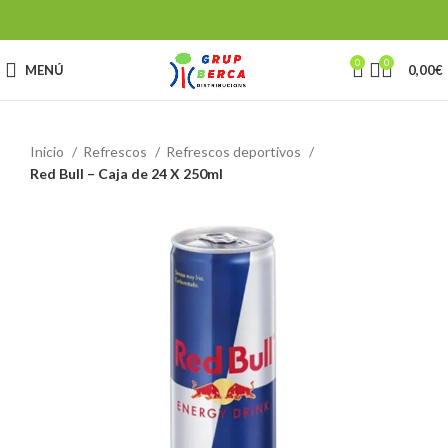
0
0
MENÚ
0,00
€
Inicio
Refrescos
Refrescos deportivos
Red Bull – Caja de 24 X 250ml