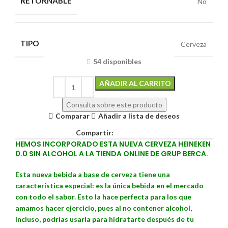
RETORNABLE
No
TIPO
Cerveza
54 disponibles
Alternative:
AÑADIR AL CARRITO
Consulta sobre este producto
Comparar
Añadir a lista de deseos
Compartir:
HEMOS INCORPORADO ESTA NUEVA CERVEZA HEINEKEN
0.0 SIN ALCOHOL A LA TIENDA ONLINE DE GRUP BERCA.
Esta nueva bebida a base de cerveza tiene una
característica especial: es la única bebida en el mercado
con todo el sabor. Esto la hace perfecta para los que
amamos hacer ejercicio, pues al no contener alcohol,
incluso, podrías usarla para hidratarte después de tu