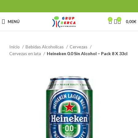
0
0
MENÚ
0,00
€
Inicio
Bebidas Alcoholicas
Cervezas
Cervezas en lata
Heineken 0.0 Sin Alcohol – Pack 8 X 33cl