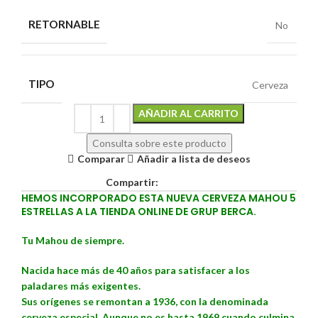
RETORNABLE
No
TIPO
Cerveza
Alternative:
AÑADIR AL CARRITO
Consulta sobre este producto
Comparar
Añadir a lista de deseos
Compartir:
HEMOS INCORPORADO ESTA NUEVA CERVEZA MAHOU 5
ESTRELLAS A LA TIENDA ONLINE DE GRUP BERCA.
Tu Mahou de siempre.
Nacida hace más de 40 años para satisfacer a los
paladares más exigentes.
Sus orígenes se remontan a 1936, con la denominada
cerveza especial. Aunque no es hasta 1969 cuando culmina