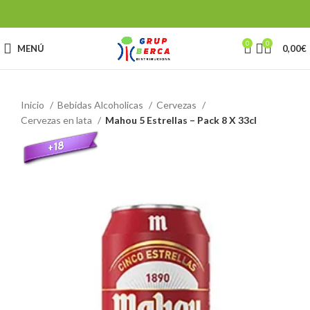
0
0
MENÚ
0,00
€
Inicio
Bebidas Alcoholicas
Cervezas
Cervezas en lata
Mahou 5 Estrellas – Pack 8 X 33cl