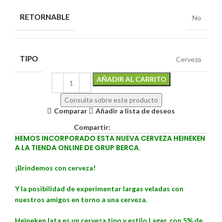
RETORNABLE
No
TIPO
Cerveza
Alternative:
AÑADIR AL CARRITO
Consulta sobre este producto
Comparar
Añadir a lista de deseos
Compartir:
HEMOS INCORPORADO ESTA NUEVA CERVEZA HEINEKEN
A LA TIENDA ONLINE DE GRUP BERCA.
¡Brindemos con cerveza!
Y la posibilidad de experimentar largas veladas con
nuestros amigos en torno a una cerveza.
Heineken lata es un cerveza tipo y estilo Lager, con 5% de