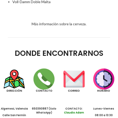
Voll-Damm Doble Malta
Más información sobre la cerveza.
DONDE ENCONTRARNOS
DIRECCIÓN
CONTACTO
CORREO
HORARIO
Algemesi, Valencia
650390887 (Solo
CONTACTO:
Lunes-Viernes
WhatsApp)
Claudio Adam
Calle San Fermín
08:00 a 13:30