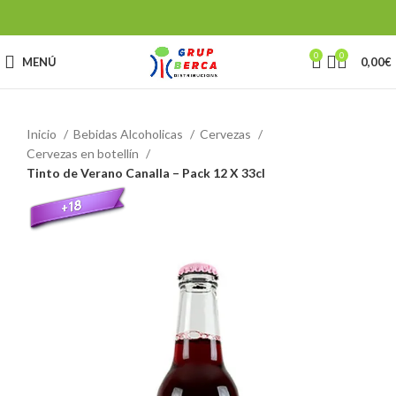
0
0
MENÚ
0,00
€
Inicio
Bebidas Alcoholicas
Cervezas
Cervezas en botellín
Tinto de Verano Canalla – Pack 12 X 33cl