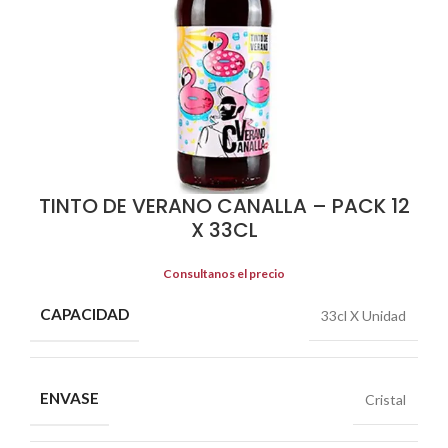
TINTO DE VERANO CANALLA – PACK 12
X 33CL
Consultanos el precio
CAPACIDAD
33cl X Unidad
ENVASE
Cristal