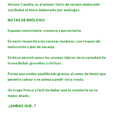
Verano Canalla, es el primer tinto de verano elaborado
con Bobal el único elaborado por enólogos.
NOTAS DE ENÓLOGO
Espuma consistente, cremosa y persistente.
En nariz recuerda a las cerezas maduras, con toques de
melocotón y piel de naranja.
En boca encontramos los aromas típicos de la variedad de
la uva Bobal: grosellas y cítricos.
Posee una acidez equilibrada gracias al zumo de limón que
permite salivar y te anima a pedir otra ronda.
Un trago fresco y fácil de beber que lo convierte en tu
mejor aliado.
¿SABÍAS QUE…?