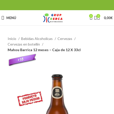
0
0
MENÚ
0,00
€
Inicio
Bebidas Alcoholicas
Cervezas
Cervezas en botellín
Mahou Barrica 12 meses – Caja de 12 X 33cl