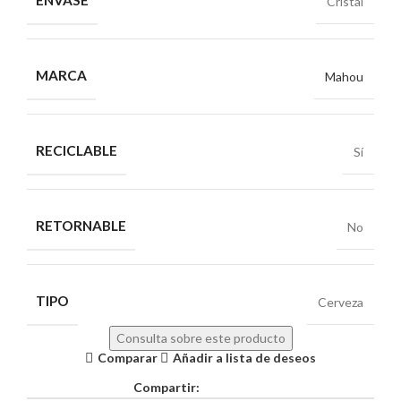
ENVASE
Cristal
MARCA
Mahou
RECICLABLE
Sí
RETORNABLE
No
TIPO
Cerveza
Consulta sobre este producto
Comparar
Añadir a lista de deseos
Compartir: