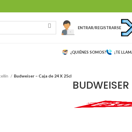
ENTRAR/REGISTRARSE
¿QUIÉNES SOMOS?
¡TE LLA
ellín
Budweiser – Caja de 24 X 25cl
BUDWEISER 