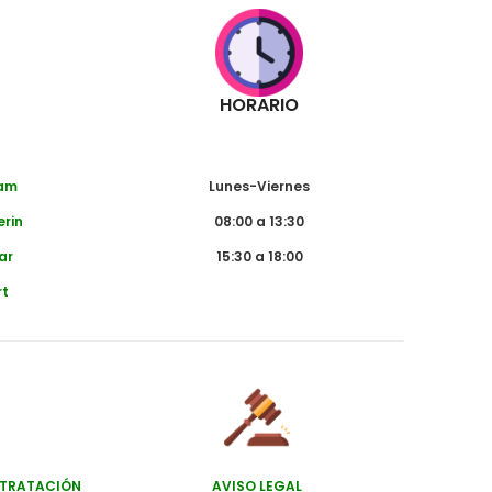
HORARIO
dam
Lunes-Viernes
erin
08:00 a 13:30
ar
15:30 a 18:00
rt
NTRATACIÓN
AVISO LEGAL