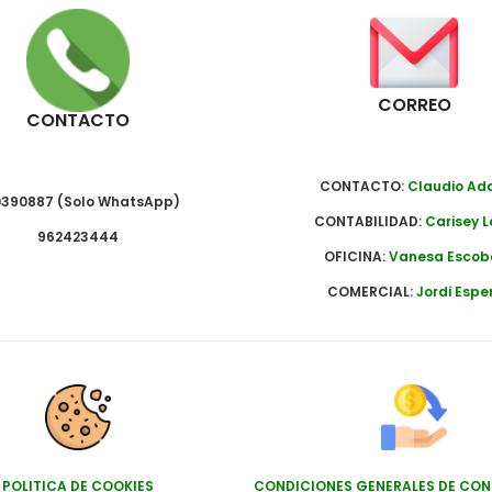
CORREO
CONTACTO
CONTACTO:
Claudio A
390887 (Solo WhatsApp)
CONTABILIDAD:
Carisey L
962423444
OFICINA:
Vanesa Escob
COMERCIAL:
Jordi Espe
POLITICA DE COOKIES
CONDICIONES GENERALES DE CO