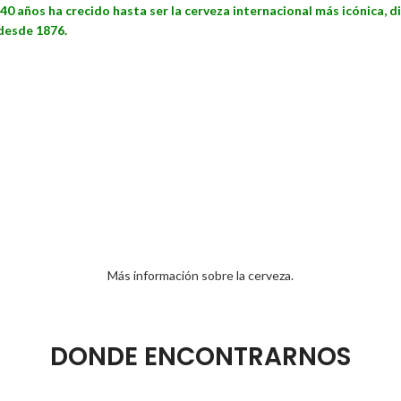
0 años ha crecido hasta ser la cerveza internacional más icónica, di
desde 1876.
Más información sobre la cerveza.
DONDE ENCONTRARNOS