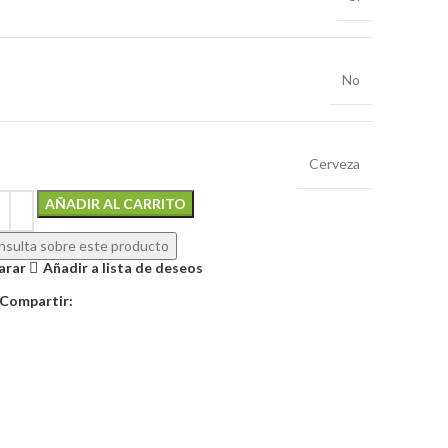
No
Cerveza
Alternative:
AÑADIR AL CARRITO
sulta sobre este producto
arar
Añadir a lista de deseos
Compartir: