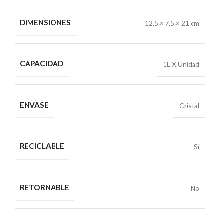
DIMENSIONES
12,5 × 7,5 × 21 cm
CAPACIDAD
1L X Unidad
ENVASE
Cristal
RECICLABLE
Sí
RETORNABLE
No