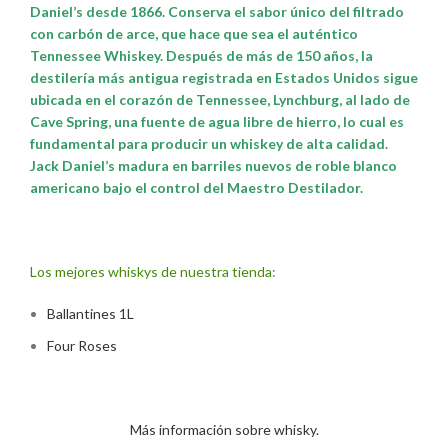
Daniel’s desde 1866. Conserva el sabor único del filtrado
con carbón de arce, que hace que sea el auténtico
Tennessee Whiskey. Después de más de 150 años, la
destilería más antigua registrada en Estados Unidos sigue
ubicada en el corazón de Tennessee, Lynchburg, al lado de
Cave Spring, una fuente de agua libre de hierro, lo cual es
fundamental para producir un whiskey de alta calidad.
Jack Daniel’s madura en barriles nuevos de roble blanco
americano bajo el control del Maestro Destilador.
Los mejores whiskys de nuestra tienda:
Ballantines 1L
Four Roses
Más información sobre whisky.