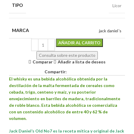
TIPO
Licor
MARCA
jack daniel´s
Alternative:
AÑADIR AL CARRITO
Consulta sobre este producto
Comparar
Añadir a lista de deseos
Compartir:
El whisky​ es una bebida alcohólica obtenida por la
destilación de la malta fermentada de cereales como
cebada, trigo, centeno y maíz, y su posterior
envejecimiento en barriles de madera, tradicionalmente
de roble blanco. Esta bebida alcohólica se comercializa
con un contenido alcohólico de entre 40 y 62 % de
volumen.
Jack Daniel’s Old No7 es la receta mítica y original de Jack