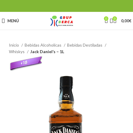
0
0
MENÚ
0,00
€
Inicio
Bebidas Alcoholicas
Bebidas Destiladas
Whiskys
Jack Daniel’s – 1L