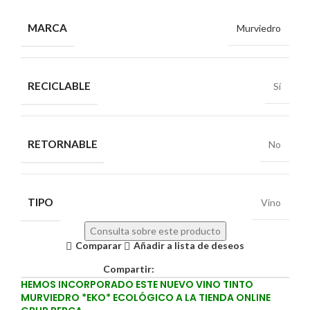
MARCA
Murviedro
RECICLABLE
Sí
RETORNABLE
No
TIPO
Vino
Consulta sobre este producto
Comparar
Añadir a lista de deseos
Compartir:
HEMOS INCORPORADO ESTE NUEVO VINO TINTO
MURVIEDRO *EKO* ECOLÓGICO A LA TIENDA ONLINE