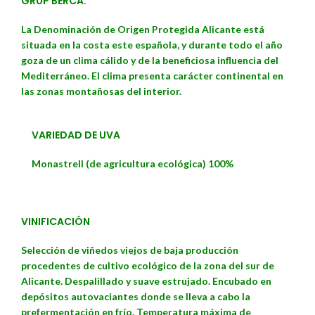
GRUP BERCA.
La Denominación de Origen Protegida Alicante está
situada en la costa este española, y durante todo el año
goza de un clima cálido y de la beneficiosa influencia del
Mediterráneo. El clima presenta carácter continental en
las zonas montañosas del interior.
VARIEDAD DE UVA
Monastrell (de agricultura ecológica) 100%
VINIFICACIÓN
Selección de viñedos viejos de baja producción
procedentes de cultivo ecológico de la zona del sur de
Alicante. Despalillado y suave estrujado. Encubado en
depósitos autovaciantes donde se lleva a cabo la
prefermentación en frío. Temperatura máxima de