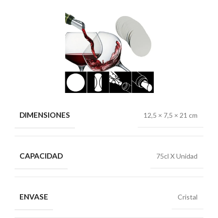
DIMENSIONES
12,5 × 7,5 × 21 cm
CAPACIDAD
75cl X Unidad
ENVASE
Cristal