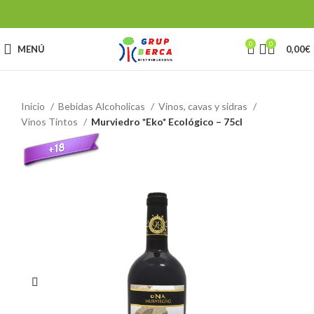
0
0
MENÚ
0,00
€
Inicio
Bebidas Alcoholicas
Vinos, cavas y sidras
Vinos Tintos
Murviedro *Eko* Ecológico – 75cl