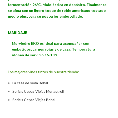
fermentación 26ºC. Maloláctica en depósito. Finalmente
se afina con un ligero toque de roble americano tostado
medio plus, para su posterior embotellado.
MARIDAJE
Murviedro EKO es ideal para acompañar con
embutidos, carnes rojas y de caza. Temperatura
idónea de servicio 16-18ºC.
Los mejores vinos tintos de nuestra tienda:
La casa de seda Bobal
Sericis Cepas Viejas Monastrell
Sericis Cepas Viejas Bobal