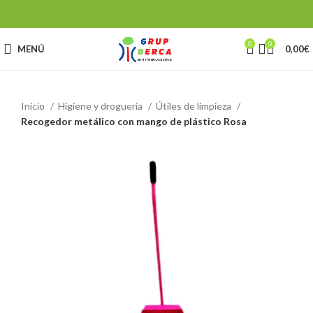
0
0
MENÚ
0,00
€
Inicio
Higiene y droguería
Útiles de limpieza
Recogedor metálico con mango de plástico Rosa