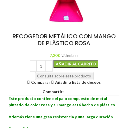
RECOGEDOR METÁLICO CON MANGO
DE PLÁSTICO ROSA
7,20
€
IVA incluido
Alternative:
AÑADIR AL CARRITO
Consulta sobre este producto
Comparar
Añadir a lista de deseos
Compartir:
Este producto contiene el palo compuesto de metal
pintado de color rosa y su mango está hecho de plástico.
Además tiene una g
ran resistencia y una larga duración.