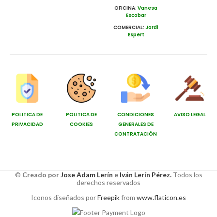
OFICINA:
Vanesa
Escobar
COMERCIAL:
Jordi
Espert
POLITICA DE
POLITICA DE
CONDICIONES
AVISO LEGAL
PRIVACIDAD
COOKIES
GENERALES DE
CONTRATACIÓN
©
Creado por
Jose Adam Lerín
e
Iván Lerín Pérez.
Todos los
derechos reservados
Iconos diseñados por
Freepik
from
www.flaticon.es