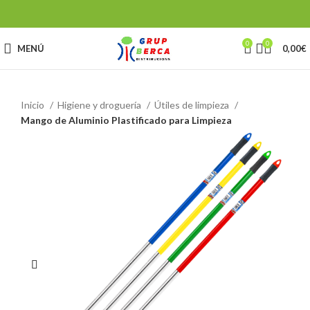
0
0
MENÚ
0,00
€
Inicio
Higiene y droguería
Útiles de limpieza
Mango de Aluminio Plastificado para Limpieza