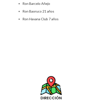
Ron Barcelo Añejo
Ron Baoruco 21 años
Ron Havana Club 7 años
DIRECCIÓN