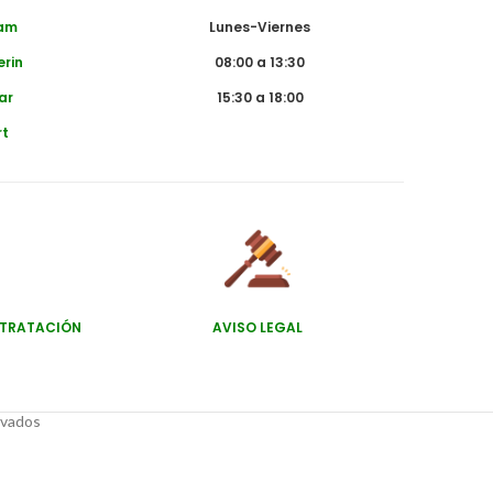
dam
Lunes-Viernes
erin
08:00 a 13:30
ar
15:30 a 18:00
rt
NTRATACIÓN
AVISO LEGAL
rvados