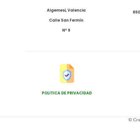
Algemesi, Valencia
650
Calle San Fermín
Nº 9
POLITICA DE PRIVACIDAD
©
Cre