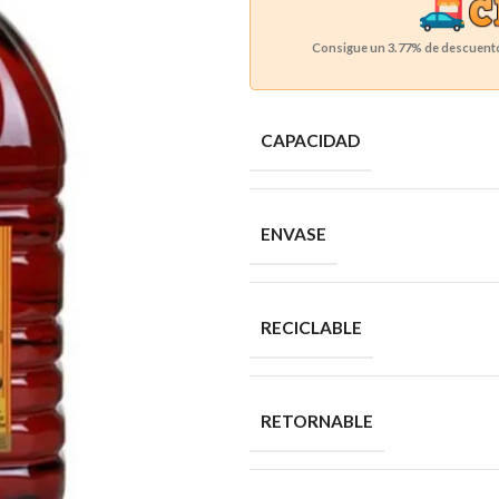
Consigue un
3.77%
de descuento 
CAPACIDAD
ENVASE
RECICLABLE
RETORNABLE