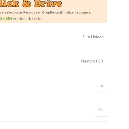
si seleccionas Recogida en GrupBerca al finalizar la compra.
25.50€
Precio Click & Drive
3L X Unidad
Plástico PET
Sí
No