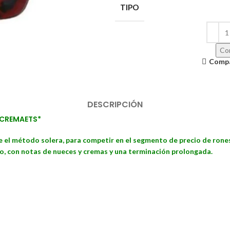
TIPO
Con
Comp
DESCRIPCIÓN
*CREMAETS*
 el método solera, para competir en el segmento de precio de rones 
so, con notas de nueces y cremas y una terminación prolongada.