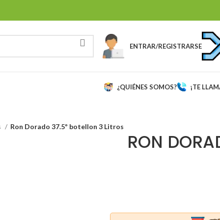
ENTRAR/REGISTRARSE
¿QUIÉNES SOMOS?
¡TE LLA
s
Ron Dorado 37.5º botellon 3 Litros
RON DORAD