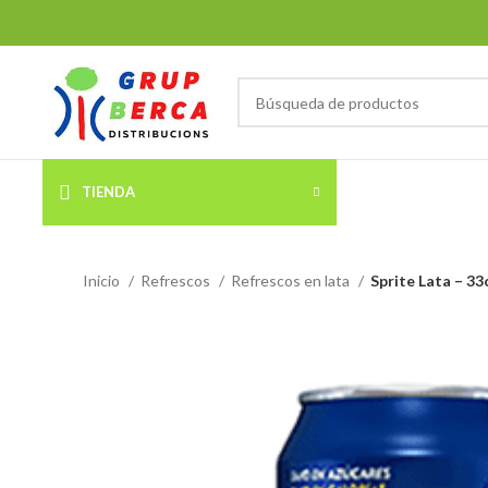
TIENDA
Inicio
Refrescos
Refrescos en lata
Sprite Lata – 33