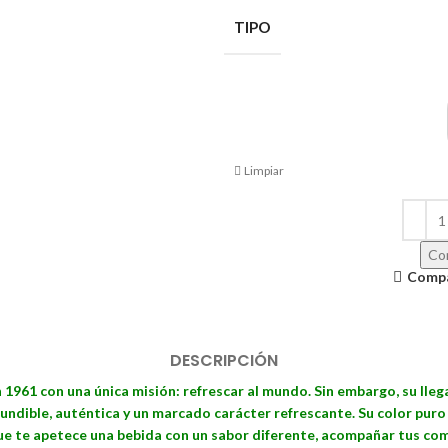
TIPO
Limpiar
Con
Comp
DESCRIPCIÓN
 1961 con una única misión: refrescar al mundo. Sin embargo, su lle
undible, auténtica y un marcado carácter refrescante. Su color puro 
ue te apetece una bebida con un sabor diferente, acompañar tus co