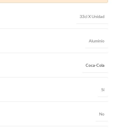
33cl X Unidad
Aluminio
Coca-Cola
Sí
No