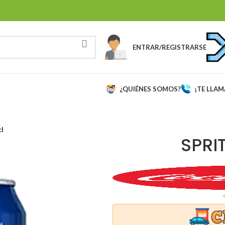
ENTRAR/REGISTRARSE
¿QUIÉNES SOMOS?
¡TE LLA
cl
SPRI