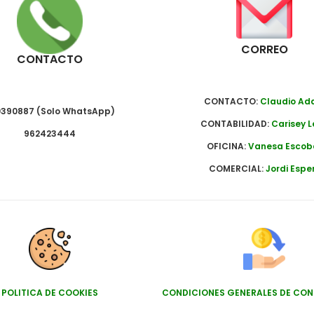
CORREO
CONTACTO
CONTACTO:
Claudio A
390887 (Solo WhatsApp)
CONTABILIDAD:
Carisey L
962423444
OFICINA:
Vanesa Escob
COMERCIAL:
Jordi Espe
POLITICA DE COOKIES
CONDICIONES GENERALES DE CO