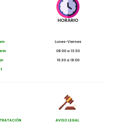
HORARIO
dam
Lunes-Viernes
erin
08:00 a 13:30
ar
15:30 a 18:00
rt
NTRATACIÓN
AVISO LEGAL