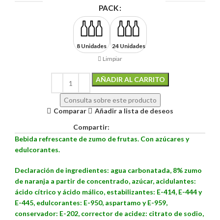
PACK
8 Unidades
24 Unidades
Limpiar
AÑADIR AL CARRITO
Alternative:
Consulta sobre este producto
Comparar
Añadir a lista de deseos
Compartir:
Bebida refrescante de zumo de frutas. Con azúcares y
edulcorantes.
Declaración de ingredientes: agua carbonatada, 8% zumo
de naranja a partir de concentrado, azúcar, acidulantes:
ácido cítrico y ácido málico, estabilizantes: E-414, E-444 y
E-445, edulcorantes: E-950, aspartamo y E-959,
conservador: E-202, corrector de acidez: citrato de sodio,