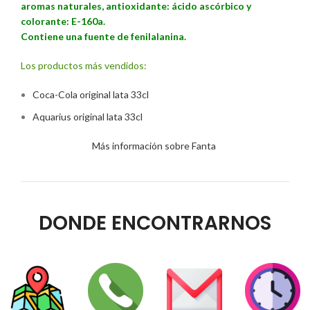
aromas naturales, antioxidante: ácido ascórbico y
colorante: E-160a.
Contiene una fuente de fenilalanina.
Los productos más vendidos:
Coca-Cola ori
ginal lata 33cl
Aquarius original lata 33cl
Más información sobre Fanta
DONDE ENCONTRARNOS