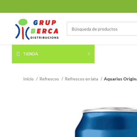
TIENDA
Inicio
Refrescos
Refrescos en lata
Aquarius Origina