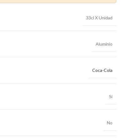
33cl X Unidad
Aluminio
Coca-Cola
Sí
No