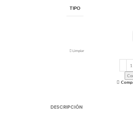
TIPO
Limpiar
Con
Comp
DESCRIPCIÓN