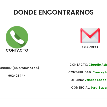
DONDE ENCONTRARNOS
CORREO
CONTACTO
CONTACTO:
Claudio A
390887 (Solo WhatsApp)
CONTABILIDAD:
Carisey L
962423444
OFICINA:
Vanesa Escob
COMERCIAL:
Jordi Espe