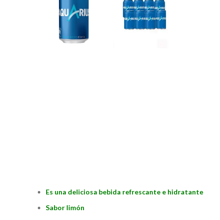
Es una deliciosa bebida refrescante e hidratante
Sabor limón