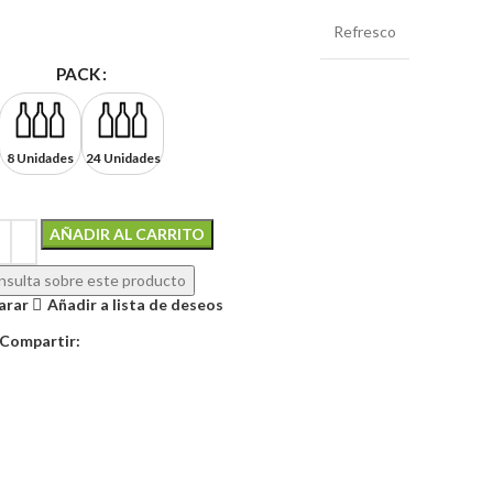
Refresco
PACK
8 Unidades
24 Unidades
AÑADIR AL CARRITO
Alternative:
sulta sobre este producto
arar
Añadir a lista de deseos
Compartir: