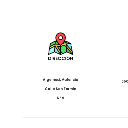
DIRECCIÓN
Algemesi, Valencia
650
Calle San Fermín
Nº 9