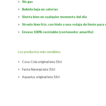
Sin gas
Bebida baja en calorías
Sienta bien en cualquier momento del día
Sírvelo bien frío, con hielo y una rodaja de limón para
Envase 100% reciclable (contenedor amarillo)
Los productos más vendidos:
Coca-Cola ori
ginal lata 33cl
Fanta Naranja lata 33cl
Aquarius original lata 33cl