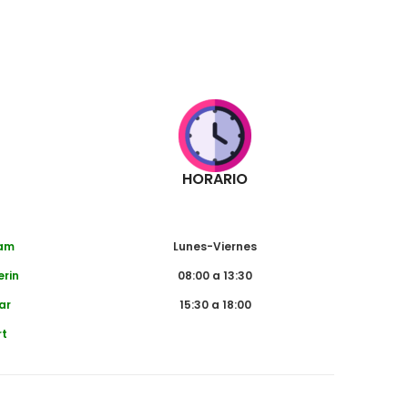
HORARIO
dam
Lunes-Viernes
erin
08:00 a 13:30
ar
15:30 a 18:00
rt