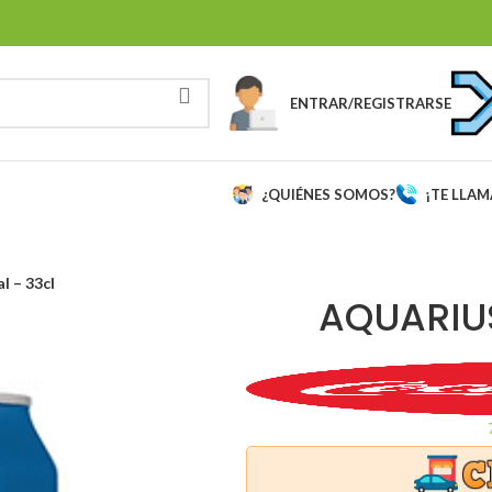
ENTRAR/REGISTRARSE
¿QUIÉNES SOMOS?
¡TE LLA
l – 33cl
AQUARIUS