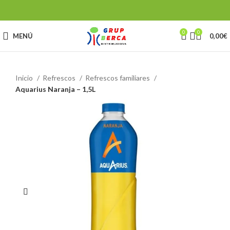
0
0
MENÚ
0,00
€
Inicio
Refrescos
Refrescos familiares
Aquarius Naranja – 1,5L