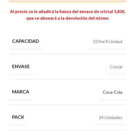
Al precio se le
añadirá
la fianza del envase de cristal 5,81€,
que se abonará a la
devolución
del mismo
CAPACIDAD
237ml X Unidad
ENVASE
Cristal
MARCA
Coca-Cola
PACK
24 Unidades