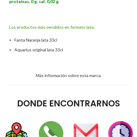
proteínas, 0 g; sal: 0,02 g.
Los productos más vendidos en formato lata:
Fanta Naranja lata 33cl
Aquarius original lata 33cl
Más información sobre esta marca.
DONDE ENCONTRARNOS