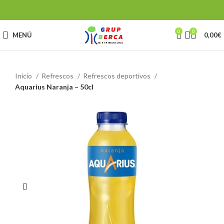
0
0
MENÚ
0,00
€
Inicio
Refrescos
Refrescos deportivos
Aquarius Naranja – 50cl