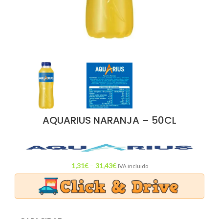
AQUARIUS NARANJA – 50CL
1,31
€
–
31,43
€
IVA incluido