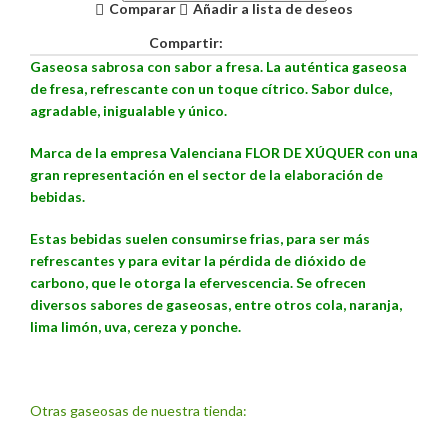
Comparar
Añadir a lista de deseos
Compartir:
Gaseosa sabrosa con sabor a fresa. La auténtica gaseosa
de fresa, refrescante con un toque cítrico. Sabor dulce,
agradable, inigualable y único.
M
arca de la empresa Valenciana FLOR DE XÚQUER con una
gran representación en el sector de la elaboración de
bebidas.
Estas bebidas suelen consumirse frias, para ser más
refrescantes y para evitar la pérdida de dióxido de
carbono, que le otorga la efervescencia
. Se ofrecen
diversos sabores de gaseosas, entre otros cola, naranja,
lima limón, uva, cereza y ponche.
Otras gaseosas de nuestra tienda: