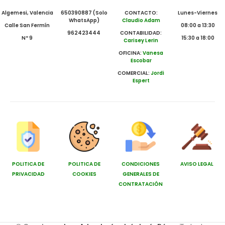
Algemesi, Valencia
650390887 (Solo
CONTACTO:
Lunes-Viernes
WhatsApp)
Claudio Adam
Calle San Fermín
08:00 a 13:30
962423444
CONTABILIDAD:
Nº 9
15:30 a 18:00
Carisey Lerin
OFICINA:
Vanesa
Escobar
COMERCIAL:
Jordi
Espert
POLITICA DE
POLITICA DE
CONDICIONES
AVISO LEGAL
PRIVACIDAD
COOKIES
GENERALES DE
CONTRATACIÓN