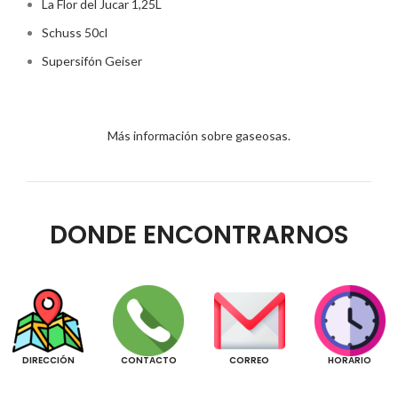
La Flor del Jucar 1,25L
Schuss 50cl
Supersifón Geiser
Más información sobre gaseosas.
DONDE ENCONTRARNOS
DIRECCIÓN
CONTACTO
CORREO
HORARIO