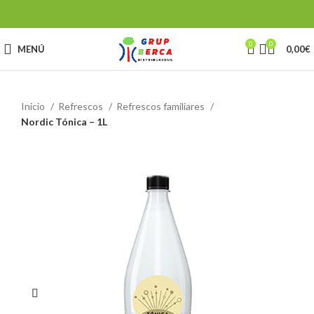
0
0
MENÚ
0,00
€
Inicio
Refrescos
Refrescos familiares
Nordic Tónica – 1L