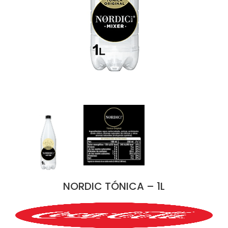
NORDIC TÓNICA – 1L