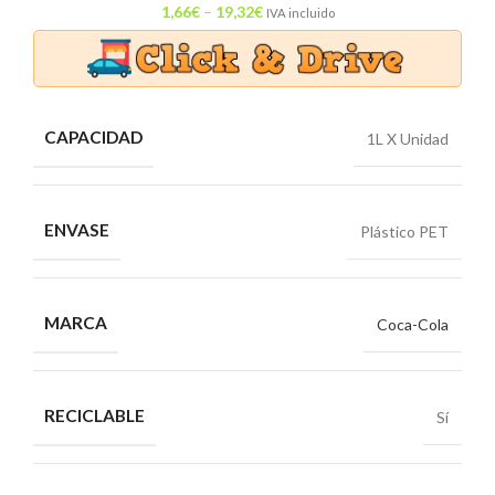
1,66
€
–
19,32
€
IVA incluido
CAPACIDAD
1L X Unidad
ENVASE
Plástico PET
MARCA
Coca-Cola
RECICLABLE
Sí