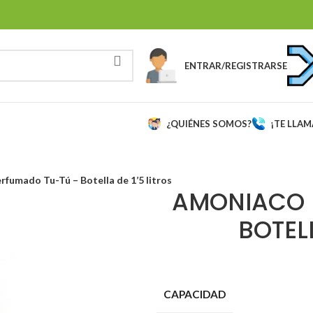
ENTRAR/REGISTRARSE
¿QUIÉNES SOMOS?
¡TE LLA
fumado Tu-Tú – Botella de 1’5 litros
AMONIACO 
BOTELL
CAPACIDAD