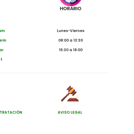
HORARIO
dam
Lunes-Viernes
erin
08:00 a 13:30
ar
15:30 a 18:00
rt
NTRATACIÓN
AVISO LEGAL