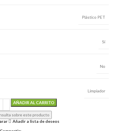
Plástico PET
Sí
No
Limpiador
Alternative:
AÑADIR AL CARRITO
sulta sobre este producto
arar
Añadir a lista de deseos
Compartir: