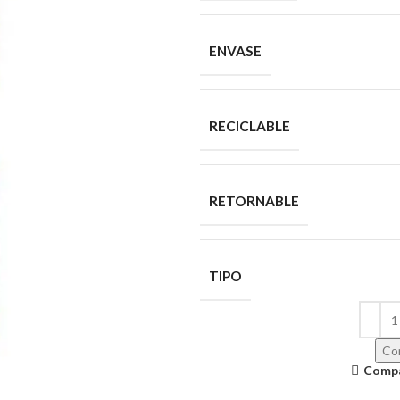
ENVASE
RECICLABLE
RETORNABLE
TIPO
Con
Comp