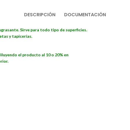
DESCRIPCIÓN
DOCUMENTACIÓN
grasante. Sirve para todo tipo de superficies.
tas y tapicerías.
 diluyendo el producto al 10 o 20% en
rior.