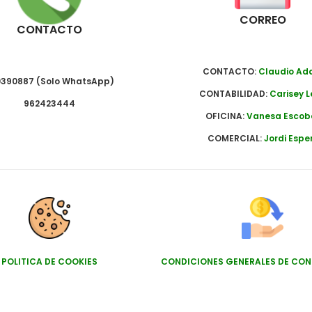
CORREO
CONTACTO
CONTACTO:
Claudio A
390887 (Solo WhatsApp)
CONTABILIDAD:
Carisey L
962423444
OFICINA:
Vanesa Escob
COMERCIAL:
Jordi Espe
POLITICA DE COOKIES
CONDICIONES GENERALES DE CO