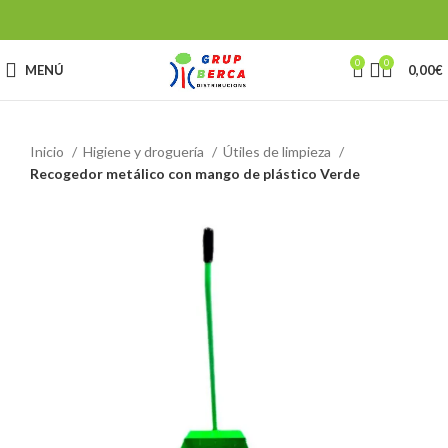
0
0
MENÚ
0,00
€
Inicio
Higiene y droguería
Útiles de limpieza
Recogedor metálico con mango de plástico Verde