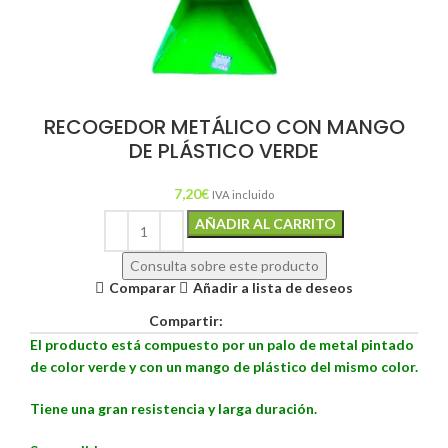
RECOGEDOR METÁLICO CON MANGO
DE PLÁSTICO VERDE
7,20
€
IVA incluido
Alternative:
AÑADIR AL CARRITO
Consulta sobre este producto
Comparar
Añadir a lista de deseos
Compartir:
El producto está compuesto por un palo de metal pintado
de color verde y con un mango de plástico del mismo color.
Tiene una g
ran resistencia y larga duración.