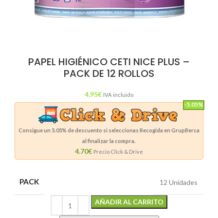
PAPEL HIGIÉNICO CETI NICE PLUS –
PACK DE 12 ROLLOS
4,95
€
IVA incluido
-5.05%
Consigue un
5.05%
de descuento si seleccionas Recogida en GrupBerca
al finalizar la compra.
4.70€
Precio Click & Drive
PACK
12 Unidades
Alternative:
AÑADIR AL CARRITO