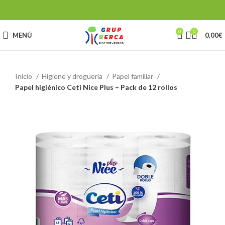
0
0
MENÚ
0,00
€
Inicio
Higiene y droguería
Papel familiar
Papel higiénico Ceti Nice Plus – Pack de 12 rollos