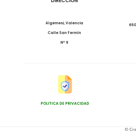
DIRECCIÓN
Algemesi, Valencia
650
Calle San Fermín
Nº 9
POLITICA DE PRIVACIDAD
©
Cre