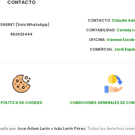
CONTACTO
CONTACTO:
Claudio A
390887 (Solo WhatsApp)
CONTABILIDAD:
Carisey L
962423444
OFICINA:
Vanesa Escob
COMERCIAL:
Jordi Espe
POLITICA DE COOKIES
CONDICIONES GENERALES DE CO
ado por
Jose Adam Lerín
e
Iván Lerín Pérez.
Todos los derechos rese