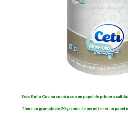
Este Rollo Cocina cuenta con un papel de primera calid
Tiene un gramaje de 20 gramos, le permite ser un papel m