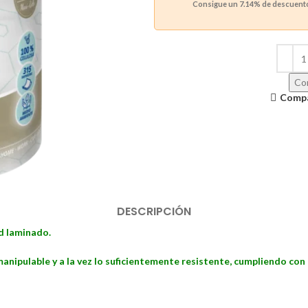
Consigue un
7.14%
de descuento 
Con
Comp
DESCRIPCIÓN
ad laminado.
anipulable y a la vez lo suficientemente resistente, cumpliendo con l