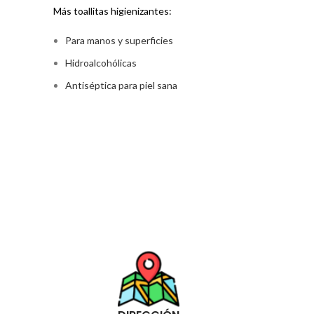
Más toallitas higienizantes:
Para manos y superficies
Hidroalcohólicas
Antiséptica para piel sana