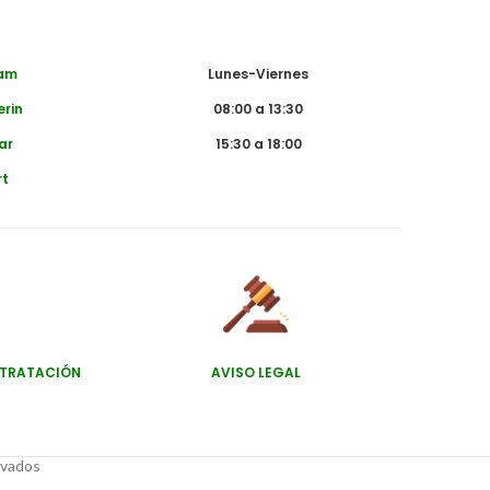
dam
Lunes-Viernes
erin
08:00 a 13:30
ar
15:30 a 18:00
rt
NTRATACIÓN
AVISO LEGAL
rvados