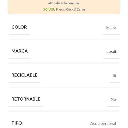
al finalizar la compra.
36.30€
Precio Click & Drive
COLOR
Fumé
MARCA
Losdi
RECICLABLE
Sí
RETORNABLE
No
TIPO
Aseo personal