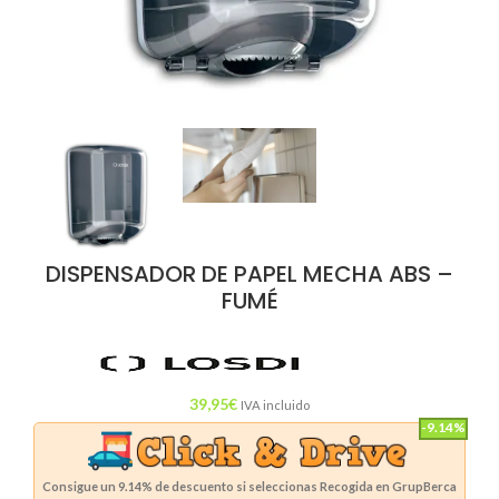
DISPENSADOR DE PAPEL MECHA ABS –
FUMÉ
39,95
€
IVA incluido
-9.14%
Consigue un
9.14%
de descuento si seleccionas Recogida en GrupBerca