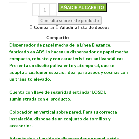
Alternative:
AÑADIR AL CARRITO
Consulta sobre este producto
Comparar
Añadir a lista de deseos
Compartir:
Dispensador de papel mecha de la Línea Elegance,
fabricado en ABS, lo hacen un dispensador de papel mecha
compacto, robusto y con características antivandálicas.
Presenta un diseño polivalente y atemporal, que se
adapta a cualquier espacio. Ideal para aseos y cocinas con
un tránsito elevado.
Cuenta con llave de seguridad estándar LOSDI,
suministrada con el producto.
Colocación en vertical sobre pared. Para su correcta
instalación, dispone de un conjunto de tornillos y
accesorios.
Además de su función de dispensador de papel, actúa