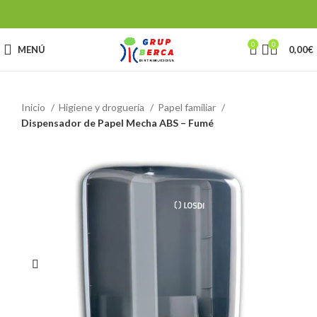
0
0
MENÚ
0,00
€
Inicio
Higiene y droguería
Papel familiar
Dispensador de Papel Mecha ABS – Fumé