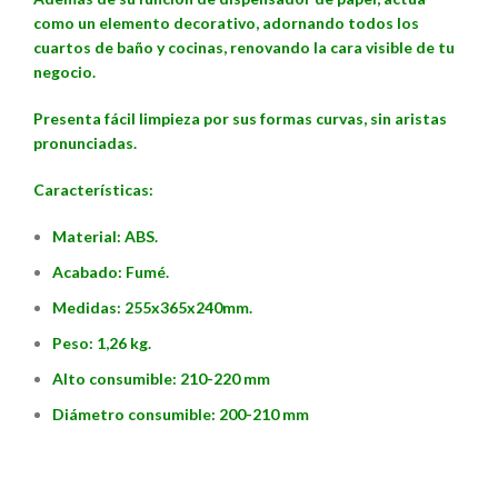
como un elemento decorativo, adornando todos los
cuartos de baño y cocinas, renovando la cara visible de tu
negocio.
Presenta fácil limpieza por sus formas curvas, sin aristas
pronunciadas.
Características:
Material: ABS.
Acabado: Fumé.
Medidas: 255x365x240mm.
Peso: 1,26 kg.
Alto consumible: 210-220 mm
Diámetro consumible: 200-210 mm