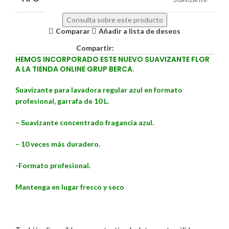
Consulta sobre este producto
Comparar
Añadir a lista de deseos
Compartir:
HEMOS INCORPORADO ESTE NUEVO SUAVIZANTE FLOR
A LA TIENDA ONLINE GRUP BERCA.
Suavizante para lavadora regular azul en formato
profesional, garrafa de 10 L.
– Suavizante concentrado fragancia azul.
– 10 veces más duradero.
-Formato profesional.
Mantenga en lugar fresco y seco