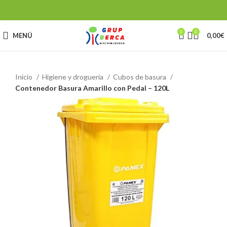
0
0
MENÚ
0,00
€
Inicio
Higiene y droguería
Cubos de basura
Contenedor Basura Amarillo con Pedal – 120L