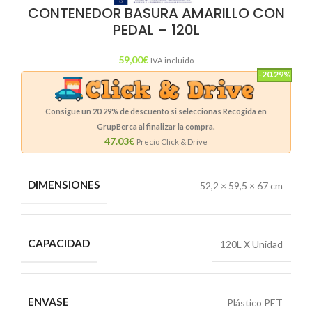
CONTENEDOR BASURA AMARILLO CON
PEDAL – 120L
59,00
€
IVA incluido
-20.29%
Consigue un
20.29%
de descuento si seleccionas Recogida en
GrupBerca al finalizar la compra.
47.03€
Precio Click & Drive
DIMENSIONES
52,2 × 59,5 × 67 cm
CAPACIDAD
120L X Unidad
ENVASE
Plástico PET