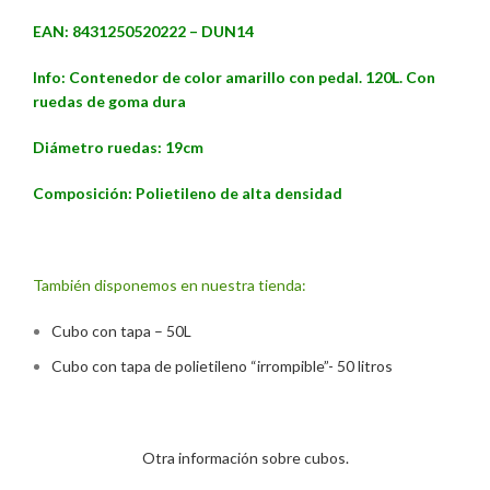
EAN: 8431250520222 – DUN14
Info: Contenedor de color amarillo con pedal. 120L. Con
ruedas de goma dura
Diámetro ruedas: 19cm
Composición: Polietileno de alta densidad
También disponemos en nuestra tienda:
Cubo con tapa – 50L
Cubo con tapa de polietileno “irrompible”- 50 litros
Otra información sobre cubos.