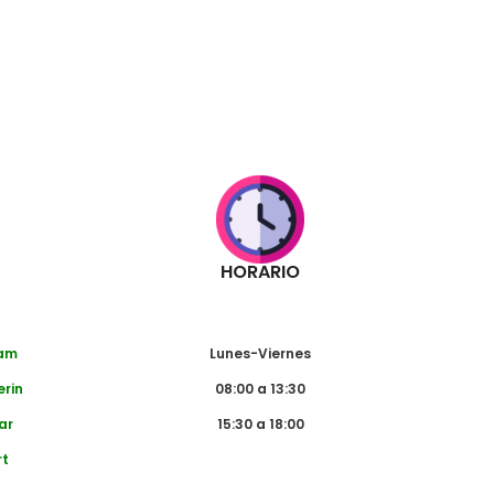
HORARIO
dam
Lunes-Viernes
erin
08:00 a 13:30
ar
15:30 a 18:00
rt