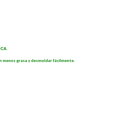
RCA.
on menos grasa y desmoldar fácilmente.