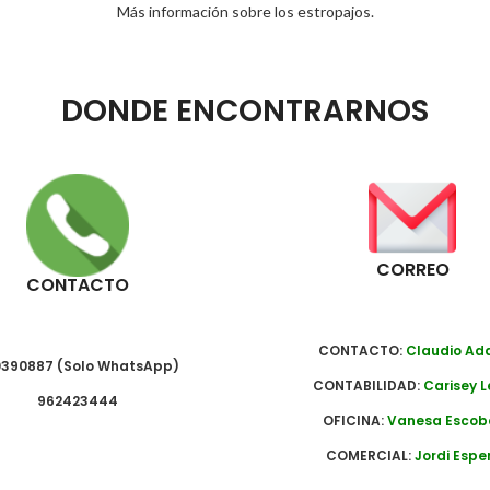
Más información sobre los estropajos.
DONDE ENCONTRARNOS
CORREO
CONTACTO
CONTACTO:
Claudio A
390887 (Solo WhatsApp)
CONTABILIDAD:
Carisey L
962423444
OFICINA:
Vanesa Escob
COMERCIAL:
Jordi Espe