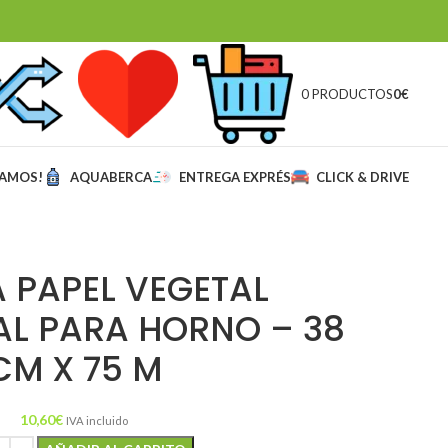
0 PRODUCTOS
0
€
MAMOS!
AQUABERCA
ENTREGA EXPRÉS
CLICK & DRIVE
 PAPEL VEGETAL
AL PARA HORNO – 38
CM X 75 M
10,60
€
IVA incluido
Alternative: