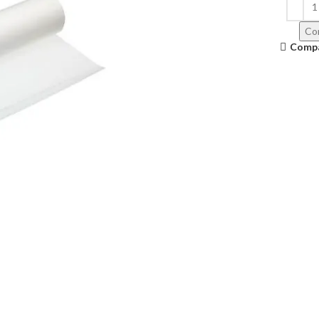
Con
Comp