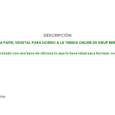
DESCRIPCIÓN
PAPEL VEGETAL PARA HORNO A LA TIENDA ONLINE DE GRUP BE
atado con una base de silicona lo que lo hace ideal para hornear c
iva.