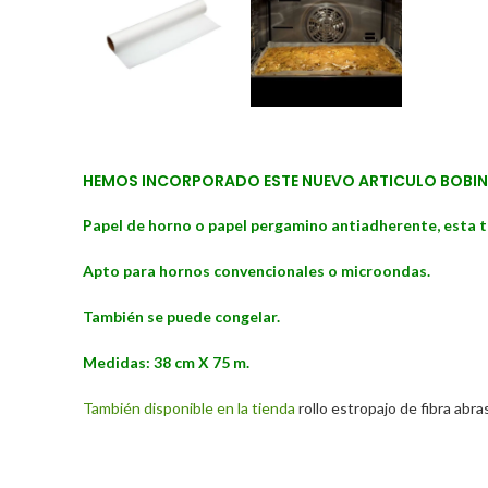
HEMOS INCORPORADO ESTE NUEVO ARTICULO BOBINA 
Papel de horno o papel pergamino antiadherente, esta tr
Apto para hornos convencionales o microondas.
También se puede congelar.
Medidas: 38 cm X 75 m.
También disponible en la tienda
rollo estropajo de fibra abras