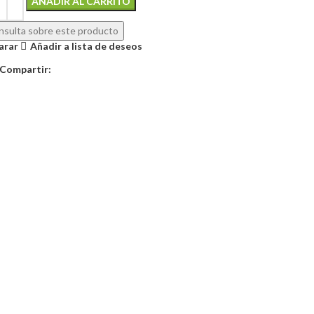
AÑADIR AL CARRITO
sulta sobre este producto
arar
Añadir a lista de deseos
Compartir: