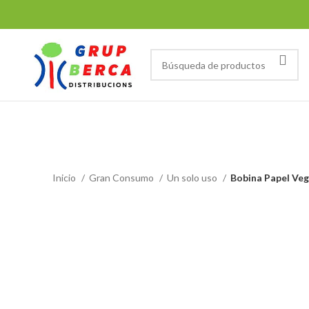
Tienda
Inicio
Gran Consumo
Un solo uso
Bobina Papel Veg