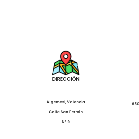
DIRECCIÓN
Algemesi, Valencia
650
Calle San Fermín
Nº 9