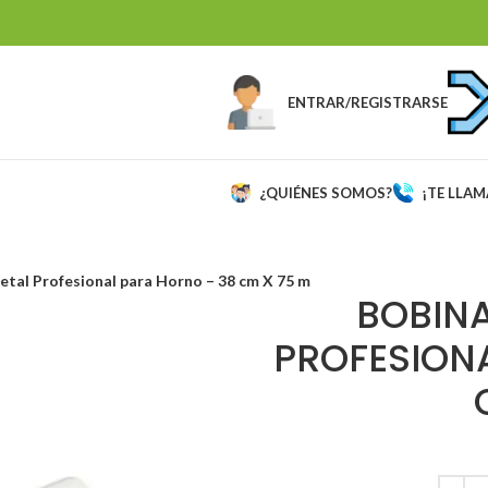
ENTRAR/REGISTRARSE
¿QUIÉNES SOMOS?
¡TE LLA
etal Profesional para Horno – 38 cm X 75 m
BOBINA
PROFESION