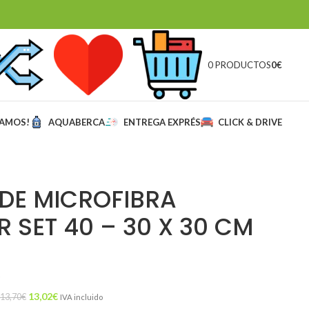
0 PRODUCTOS
0
€
MAMOS!
AQUABERCA
ENTREGA EXPRÉS
CLICK & DRIVE
DE MICROFIBRA
 SET 40 – 30 X 30 CM
13,02
€
13,70
€
IVA incluido