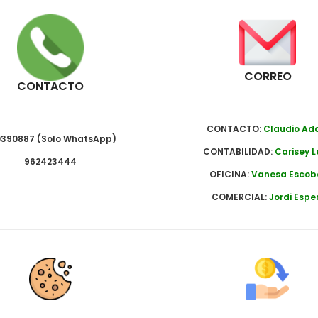
CORREO
CONTACTO
CONTACTO:
Claudio A
390887 (Solo WhatsApp)
CONTABILIDAD:
Carisey L
962423444
OFICINA:
Vanesa Escob
COMERCIAL:
Jordi Espe