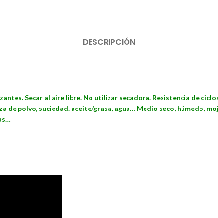
DESCRIPCIÓN
antes. Secar al aire libre. No utilizar secadora. Resistencia de cic
za de polvo, suciedad. aceite/grasa, agua… Medio seco, húmedo, moj
nas…