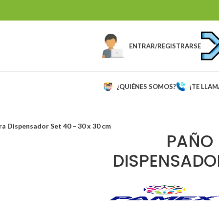
ENTRAR/REGISTRARSE
¿QUIÉNES SOMOS?
¡TE LLA
ra Dispensador Set 40 – 30 x 30 cm
PAÑO 
DISPENSADOR