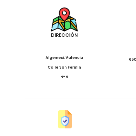
DIRECCIÓN
Algemesi, Valencia
650
Calle San Fermín
Nº 9