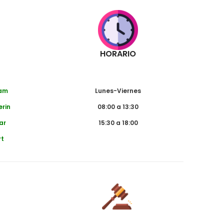
HORARIO
dam
Lunes-Viernes
erin
08:00 a 13:30
ar
15:30 a 18:00
rt