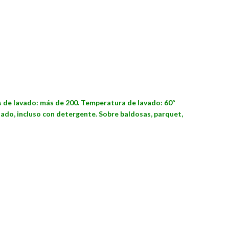
los de lavado: más de 200. Temperatura de lavado: 60º
ado, incluso con detergente. Sobre baldosas, parquet,