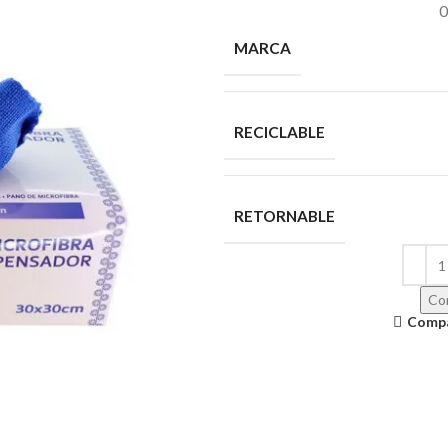
MARCA
RECICLABLE
RETORNABLE
Con
Comp