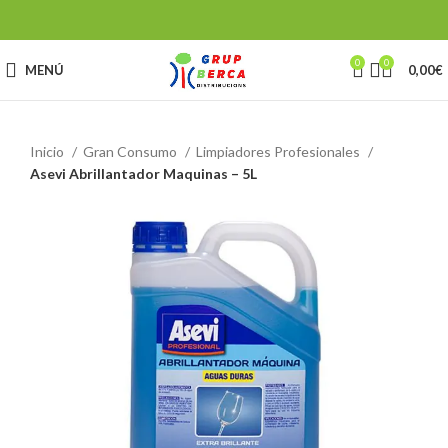
0
0
MENÚ
0,00
€
Inicio
Gran Consumo
Limpiadores Profesionales
Asevi Abrillantador Maquinas – 5L