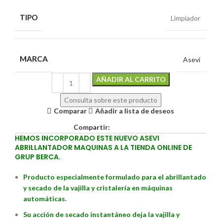
TIPO
Limpiador
MARCA
Asevi
Alternative:
AÑADIR AL CARRITO
Consulta sobre este producto
Comparar
Añadir a lista de deseos
Compartir:
HEMOS INCORPORADO ESTE NUEVO ASEVI
ABRILLANTADOR MAQUINAS A LA TIENDA ONLINE DE
GRUP BERCA.
Producto especialmente formulado para el abrillantado
y secado de la vajilla y cristalería en máquinas
automáticas.
Su acción de secado instantáneo deja la vajilla y