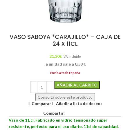
VASO SABOYA *CARAJILLO* – CAJA DE
24 X 11CL
21,30
€
IVA incluido
la unidad sale a
0,58
€
Envio a toda España
Alternative:
AÑADIR AL CARRITO
Consulta sobre este producto
Comparar
Añadir a lista de deseos
Compartir:
Vaso de 11 cl. Fabricado en vidrio tensionado super
resistente, perfecto para el uso diario. 11cl de capacidad.