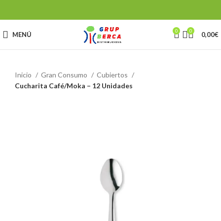
0
0
MENÚ
0,00
€
Inicio
Gran Consumo
Cubiertos
Cucharita Café/Moka – 12 Unidades