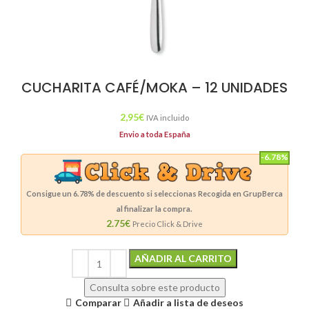
CUCHARITA CAFÉ/MOKA – 12 UNIDADES
2,95
€
IVA incluido
Envio a toda España
-6.78%
Consigue un
6.78%
de descuento si seleccionas Recogida en GrupBerca
al finalizar la compra.
2.75€
Precio Click & Drive
Alternative:
AÑADIR AL CARRITO
Consulta sobre este producto
Comparar
Añadir a lista de deseos