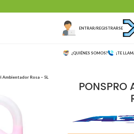
ENTRAR/REGISTRARSE
¿QUIÉNES SOMOS?
¡TE LLA
i Ambientador Rosa – 5L
PONSPRO 