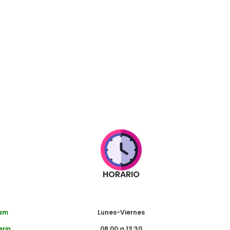
HORARIO
dam
Lunes-Viernes
erin
08:00 a 13:30