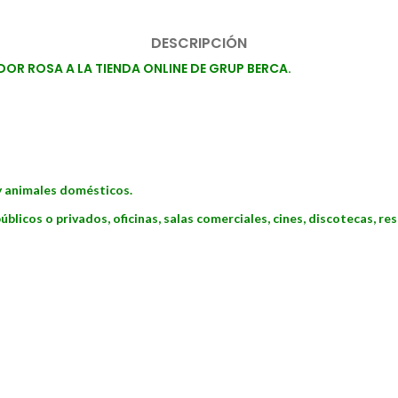
DESCRIPCIÓN
R ROSA A LA TIENDA ONLINE DE GRUP BERCA.
y animales domésticos.
icos o privados, oficinas, salas comerciales, cines, discotecas, res