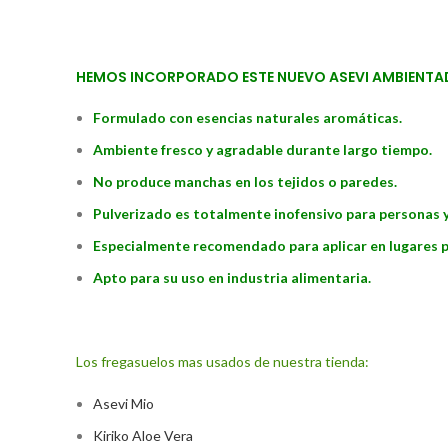
HEMOS INCORPORADO ESTE NUEVO ASEVI AMBIENTADO
Formulado con esencias naturales aromáticas.
Ambiente fresco y agradable durante largo tiempo.
No produce manchas en los tejidos o paredes.
Pulverizado es totalmente inofensivo para personas 
Especialmente recomendado para aplicar en lugares públ
Apto para su uso en industria alimentaria.
Los fregasuelos mas usados de nuestra tienda:
Asevi Mio
Kiriko Aloe Vera