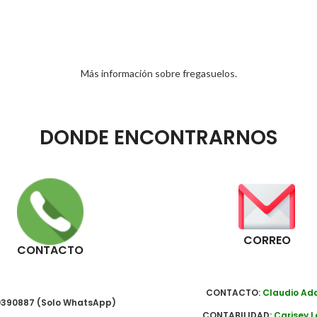
Más información sobre fregasuelos.
DONDE ENCONTRARNOS
CORREO
CONTACTO
CONTACTO:
Claudio A
390887 (Solo WhatsApp)
CONTABILIDAD:
Carisey L