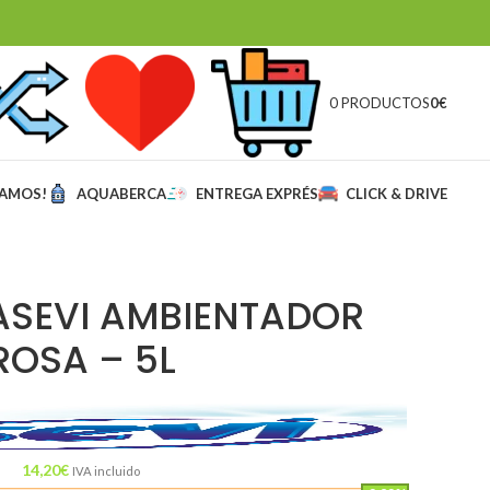
0 PRODUCTOS
0
€
MAMOS!
AQUABERCA
ENTREGA EXPRÉS
CLICK & DRIVE
ASEVI AMBIENTADOR
ROSA – 5L
14,20
€
IVA incluido