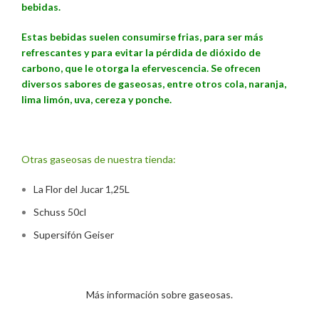
bebidas.
Estas bebidas suelen consumirse frias, para ser más
refrescantes y para evitar la pérdida de dióxido de
carbono, que le otorga la efervescencia
. Se ofrecen
diversos sabores de gaseosas, entre otros cola, naranja,
lima limón, uva, cereza y ponche.
Otras gaseosas de nuestra tienda:
La Flor del Jucar 1,25L
Schuss 50cl
Supersifón Geiser
Más información sobre gaseosas.