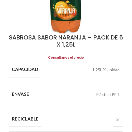
SABROSA SABOR NARANJA – PACK DE 6
X 1,25L
Consultanos el precio
CAPACIDAD
1,25L X Unidad
ENVASE
Plástico PET
RECICLABLE
Sí