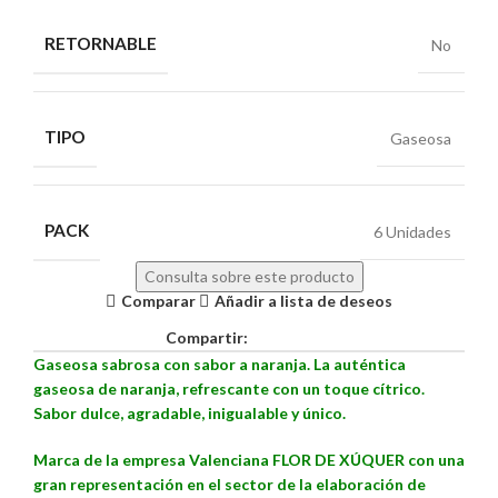
RETORNABLE
No
TIPO
Gaseosa
PACK
6 Unidades
Consulta sobre este producto
Comparar
Añadir a lista de deseos
Compartir:
Gaseosa sabrosa con sabor a naranja. La auténtica
gaseosa de naranja, refrescante con un toque cítrico.
Sabor dulce, agradable, inigualable y único.
M
arca de la empresa Valenciana FLOR DE XÚQUER con una
gran representación en el sector de la elaboración de