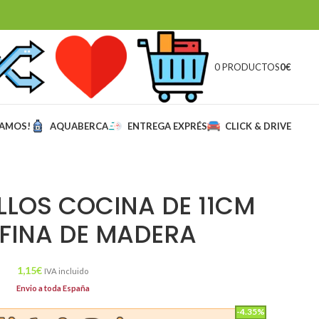
0 PRODUCTOS
0
€
MAMOS!
AQUABERCA
ENTREGA EXPRÉS
CLICK & DRIVE
LLOS COCINA DE 11CM
 FINA DE MADERA
1,15
€
IVA incluido
Envio a toda España
-4.35%