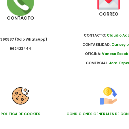
CORREO
CONTACTO
CONTACTO:
Claudio A
390887 (Solo WhatsApp)
CONTABILIDAD:
Carisey L
962423444
OFICINA:
Vanesa Escob
COMERCIAL:
Jordi Espe
POLITICA DE COOKIES
CONDICIONES GENERALES DE CO