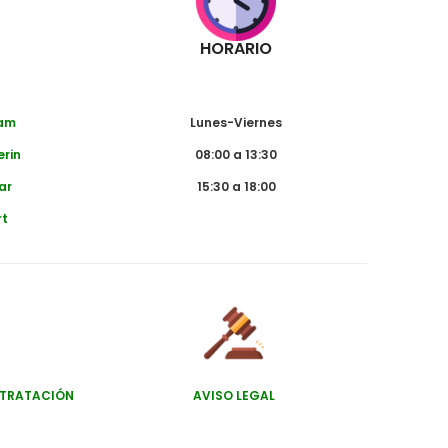
HORARIO
dam
Lunes-Viernes
erin
08:00 a 13:30
ar
15:30 a 18:00
rt
NTRATACIÓN
AVISO LEGAL