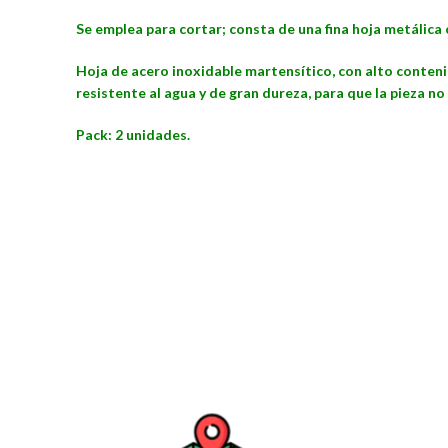
Se emplea para cortar; consta de una fina hoja metálica 
Hoja de acero inoxidable martensítico, con alto conte
resistente al agua y de gran dureza, para que la pieza no
Pack: 2 unidades.