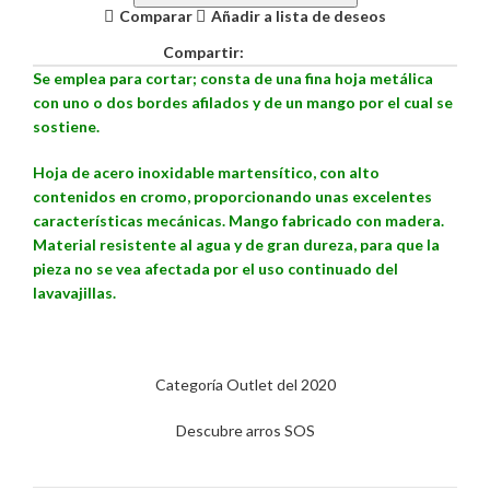
Comparar
Añadir a lista de deseos
Compartir:
Se emplea para cortar; consta de una fina hoja metálica
con uno o dos bordes afilados y de un mango por el cual se
sostiene.
Hoja de acero inoxidable martensítico, con alto
contenidos en cromo, proporcionando unas excelentes
características mecánicas. Mango fabricado con madera.
Material resistente al agua y de gran dureza, para que la
pieza no se vea afectada por el uso continuado del
lavavajillas.
Categoría Outlet del 2020
Descubre arros SOS