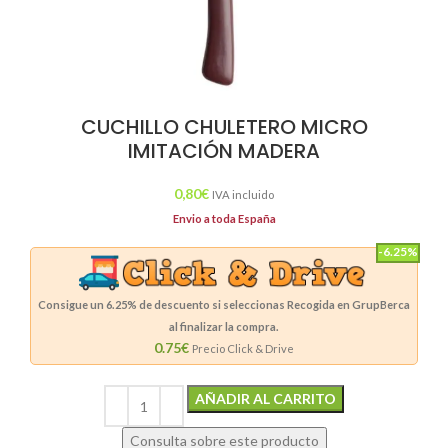
CUCHILLO CHULETERO MICRO
IMITACIÓN MADERA
0,80
€
IVA incluido
Envio a toda España
-6.25%
Consigue un
6.25%
de descuento si seleccionas Recogida en GrupBerca
al finalizar la compra.
0.75€
Precio Click & Drive
Alternative:
AÑADIR AL CARRITO
Consulta sobre este producto