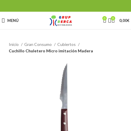
0
0
MENÚ
0,00
€
Inicio
Gran Consumo
Cubiertos
Cuchillo Chuletero Micro imitación Madera