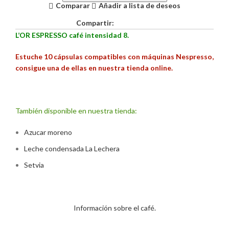
Comparar
Añadir a lista de deseos
Compartir:
L’OR ESPRESSO café intensidad 8.
Estuche 10 cápsulas compatibles con máquinas Nespresso,
consigue una de ellas en nuestra tienda online.
También disponible en nuestra tienda:
Azucar moreno
Leche condensada La Lechera
Setvia
Información sobre el café.