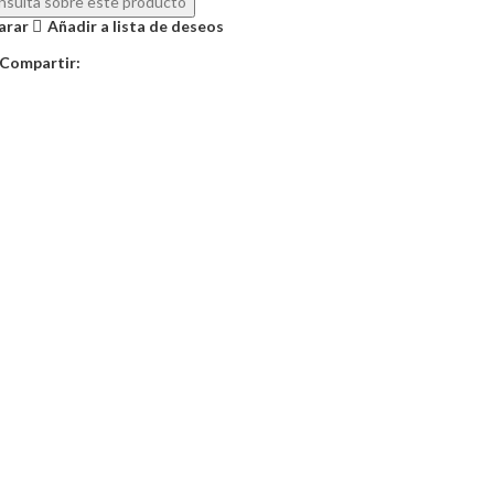
sulta sobre este producto
arar
Añadir a lista de deseos
Compartir: