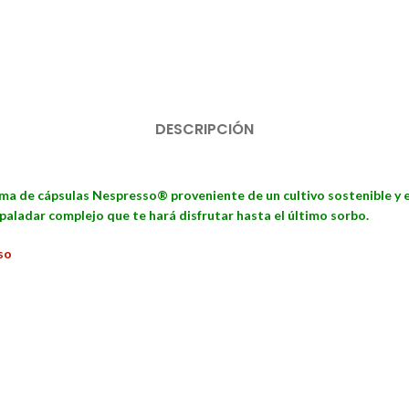
DESCRIPCIÓN
ma de cápsulas Nespresso® proveniente de un cultivo sostenible y ec
 paladar complejo que te hará disfrutar hasta el último sorbo.
so