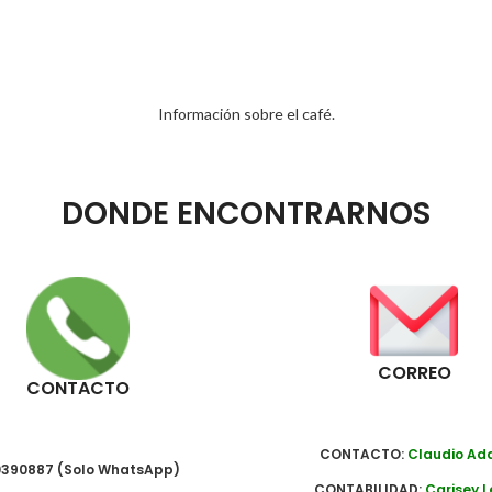
Información sobre el café.
DONDE ENCONTRARNOS
CORREO
CONTACTO
CONTACTO:
Claudio A
390887 (Solo WhatsApp)
CONTABILIDAD:
Carisey L