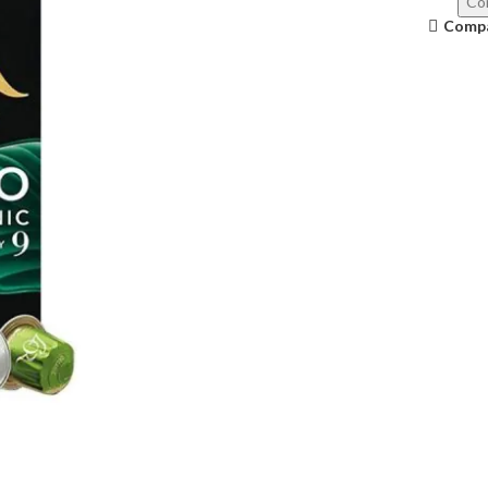
Con
Comp