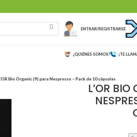
ENTRAR/REGISTRARSE
¿QUIÉNES SOMOS?
¡TE LLA
L’OR Bio Organic (9) para Nespresso – Pack de 10 cápsulas
L’OR BIO
NESPRES