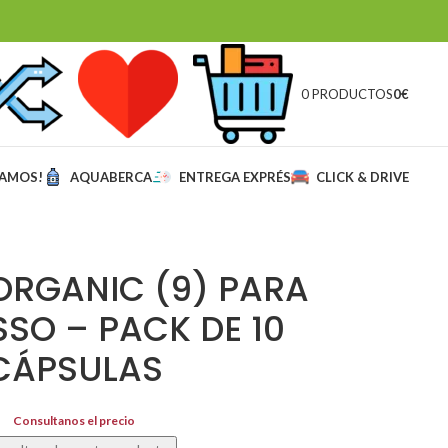
0 PRODUCTOS
0
€
MAMOS!
AQUABERCA
ENTREGA EXPRÉS
CLICK & DRIVE
 ORGANIC (9) PARA
SO – PACK DE 10
CÁPSULAS
Consultanos el precio