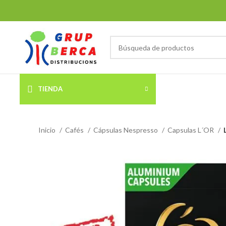
TIENDA
Inicio
Cafés
Cápsulas Nespresso
Capsulas L´OR