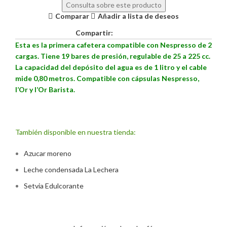
Consulta sobre este producto
Comparar
Añadir a lista de deseos
Compartir:
Esta es la primera cafetera compatible con Nespresso de 2
cargas. Tiene 19 bares de presión, regulable de 25 a 225 cc.
La capacidad del depósito del agua es de 1 litro y el cable
mide 0,80 metros. Compatible con cápsulas Nespresso,
l’Or y l’Or Barista.
También disponible en nuestra tienda:
Azucar moreno
Leche condensada La Lechera
Setvia Edulcorante