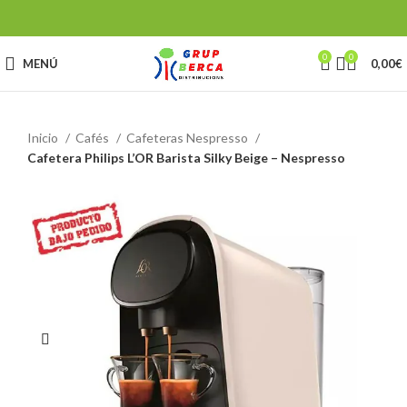
0
0
MENÚ
0,00
€
Inicio
Cafés
Cafeteras Nespresso
Cafetera Philips L’OR Barista Silky Beige – Nespresso