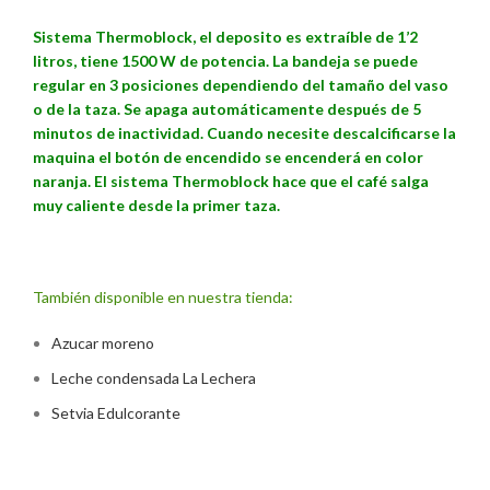
Sistema Thermoblock, el deposito es extraíble de 1’2
litros, tiene 1500 W de potencia. La bandeja se puede
regular en 3 posiciones dependiendo del tamaño del vaso
o de la taza. Se apaga automáticamente después de 5
minutos de inactividad. Cuando necesite descalcificarse la
maquina el botón de encendido se encenderá en color
naranja. El sistema Thermoblock hace que el café salga
muy caliente desde la primer taza.
También disponible en nuestra tienda:
Azucar moreno
Leche condensada La Lechera
Setvia Edulcorante