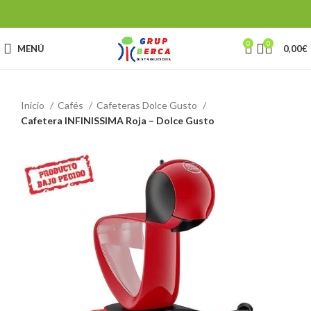
0
0
MENÚ
0,00
€
Inicio
Cafés
Cafeteras Dolce Gusto
Cafetera INFINISSIMA Roja – Dolce Gusto