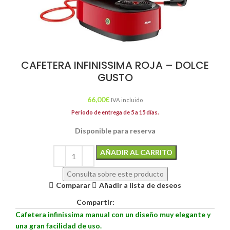
CAFETERA INFINISSIMA ROJA – DOLCE
GUSTO
66,00
€
IVA incluido
Periodo de entrega de 5 a 15 días.
Disponible para reserva
Alternative:
AÑADIR AL CARRITO
Consulta sobre este producto
Comparar
Añadir a lista de deseos
Compartir:
Cafetera infinissima manual con un diseño muy elegante y
una gran facilidad de uso.