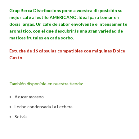
Grup Berca Distribucions pone a vuestra disposición su
mejor café al estilo AMERICANO. Ideal para tomar en
dosis largas. Un café de sabor envolvente e intensamente
aromático, con el que descubrirás una gran variedad de
matices frutales en cada sorbo.
Estuche de 16
cápsulas compatibles con máquinas Dolce
Gusto.
También disponible en nuestra tienda:
Azucar moreno
Leche condensada La Lechera
Setvia