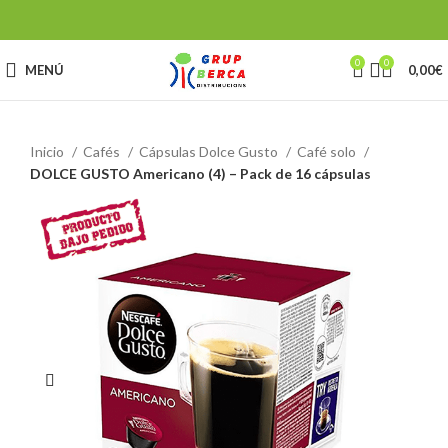
0
0
MENÚ
0,00
€
Inicio
Cafés
Cápsulas Dolce Gusto
Café solo
DOLCE GUSTO Americano (4) – Pack de 16 cápsulas